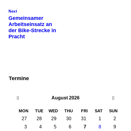
Next
Gemeinsamer
Arbeitseinsatz an
der Bike-Strecke in
Pracht
Termine
Previous
Next
August
2026
Month
Month
MON
TUE
WED
THU
FRI
SAT
SUN
Skip
27
28
29
30
31
1
2
calendar
3
4
5
6
7
8
9
days