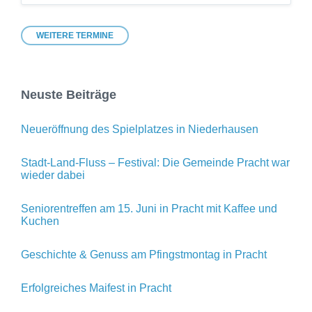
to
calendar
days
WEITERE TERMINE
Neuste Beiträge
Neueröffnung des Spielplatzes in Niederhausen
Stadt-Land-Fluss – Festival: Die Gemeinde Pracht war
wieder dabei
Seniorentreffen am 15. Juni in Pracht mit Kaffee und
Kuchen
Geschichte & Genuss am Pfingstmontag in Pracht
Erfolgreiches Maifest in Pracht