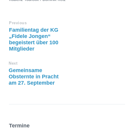
Previous
Familientag der KG
„Fidele Jongen“
begeistert über 100
Mitglieder
Next
Gemeinsame
Obsternte in Pracht
am 27. September
Termine