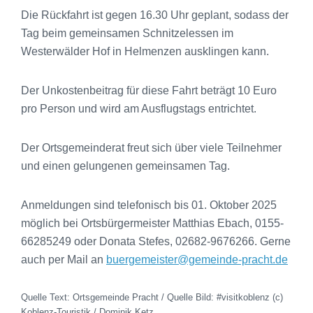
Die Rückfahrt ist gegen 16.30 Uhr geplant, sodass der
Tag beim gemeinsamen Schnitzelessen im
Westerwälder Hof in Helmenzen ausklingen kann.
Der Unkostenbeitrag für diese Fahrt beträgt 10 Euro
pro Person und wird am Ausflugstags entrichtet.
Der Ortsgemeinderat freut sich über viele Teilnehmer
und einen gelungenen gemeinsamen Tag.
Anmeldungen sind telefonisch bis 01. Oktober 2025
möglich bei Ortsbürgermeister Matthias Ebach, 0155-
66285249 oder Donata Stefes, 02682-9676266. Gerne
auch per Mail an
buergemeister@gemeinde-pracht.de
Quelle Text: Ortsgemeinde Pracht / Quelle Bild: #visitkoblenz (c)
Koblenz-Touristik / Dominik Ketz