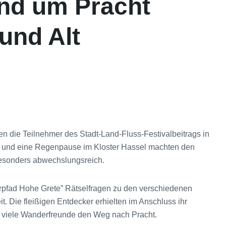
nd um Pracht
und Alt
n die Teilnehmer des Stadt-Land-Fluss-Festivalbeitrags in
h und eine Regenpause im Kloster Hassel machten den
esonders abwechslungsreich.
erpfad Hohe Grete” Rätselfragen zu den verschiedenen
. Die fleißigen Entdecker erhielten im Anschluss ihr
n viele Wanderfreunde den Weg nach Pracht.