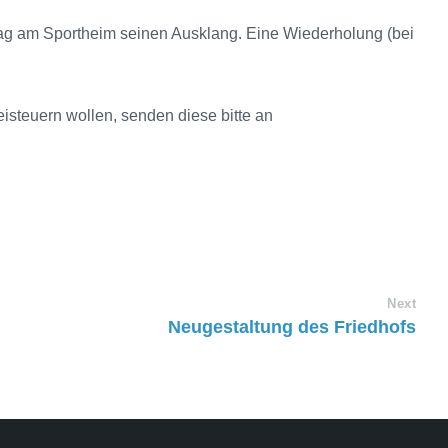
ag am Sportheim seinen Ausklang. Eine Wiederholung (bei
beisteuern wollen, senden diese bitte an
Next
Neugestaltung des Friedhofs