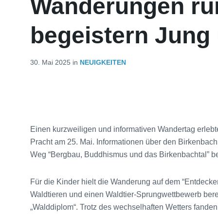
Wanderungen ru
begeistern Jung 
30. Mai 2025
in
NEUIGKEITEN
Einen kurzweiligen und informativen Wandertag erlebte
Pracht am 25. Mai. Informationen über den Birkenbac
Weg “Bergbau, Buddhismus und das Birkenbachtal” b
Für die Kinder hielt die Wanderung auf dem “Entdeck
Waldtieren und einen Waldtier-Sprungwettbewerb bereit
„Walddiplom“. Trotz des wechselhaften Wetters fande