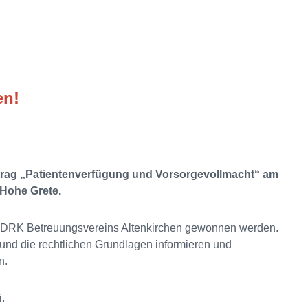
en!
ortrag „Patientenverfügung und Vorsorgevollmacht“ am
 Hohe Grete.
es DRK Betreuungsvereins Altenkirchen gewonnen werden.
und die rechtlichen Grundlagen informieren und
en.
i.