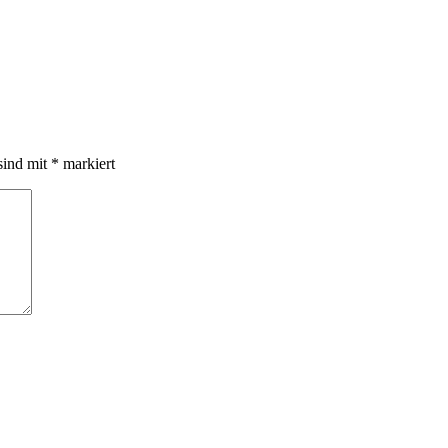
sind mit
*
markiert