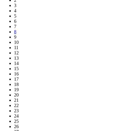
2
3
4
5
6
7
8
9
10
11
12
13
14
15
16
17
18
19
20
21
22
23
24
25
26