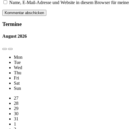
Name, E-Mail-Adresse und Website in diesem Browser für meine
Termine
August
2026
Previous
Next
Month
Month
Mon
Tue
Wed
Thu
Fri
Sat
Sun
Skip
27
calendar
28
days
29
30
31
1