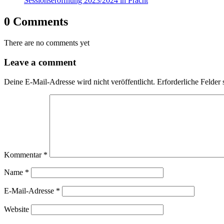
Sessionseröffnung 2023/2024 in Pracht
0 Comments
There are no comments yet
Leave a comment
Deine E-Mail-Adresse wird nicht veröffentlicht.
Erforderliche Felder 
Kommentar
*
Name
*
E-Mail-Adresse
*
Website