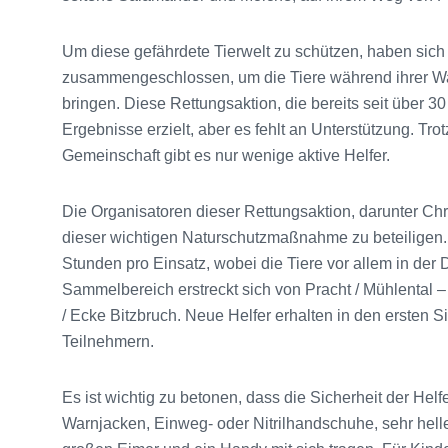
Um diese gefährdete Tierwelt zu schützen, haben sic
zusammengeschlossen, um die Tiere während ihrer Wa
bringen. Diese Rettungsaktion, die bereits seit über 30
Ergebnisse erzielt, aber es fehlt an Unterstützung. T
Gemeinschaft gibt es nur wenige aktive Helfer.
Die Organisatoren dieser Rettungsaktion, darunter Chri
dieser wichtigen Naturschutzmaßnahme zu beteiligen. D
Stunden pro Einsatz, wobei die Tiere vor allem in 
Sammelbereich erstreckt sich von Pracht / Mühlental –
/ Ecke Bitzbruch. Neue Helfer erhalten in den ersten 
Teilnehmern.
Es ist wichtig zu betonen, dass die Sicherheit der Helfe
Warnjacken, Einweg- oder Nitrilhandschuhe, sehr hel