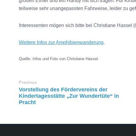
großen Eimer und ein Handy mit sich tragen. Für Kind
teilweise sehr unangepassten Fahrweise, leider zu gef
Interessenten mögen sich bitte bei Christiane Hassel
Weitere Infos zur Amphibienwanderung
.
Quelle: Infos und Foto von Christiane Hassel.
Previous
Vorstellung des Fördervereins der
Kindertagesstätte „Zur Wundertüte“ in
Pracht