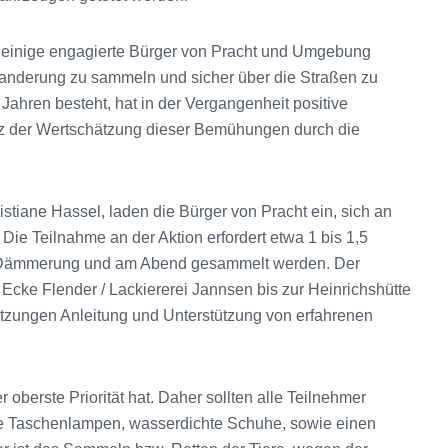
h einige engagierte Bürger von Pracht und Umgebung
nderung zu sammeln und sicher über die Straßen zu
 Jahren besteht, hat in der Vergangenheit positive
rotz der Wertschätzung dieser Bemühungen durch die
stiane Hassel, laden die Bürger von Pracht ein, sich an
ie Teilnahme an der Aktion erfordert etwa 1 bis 1,5
der Dämmerung und am Abend gesammelt werden. Der
 Ecke Flender / Lackiererei Jannsen bis zur Heinrichshütte
Sitzungen Anleitung und Unterstützung von erfahrenen
r oberste Priorität hat. Daher sollten alle Teilnehmer
le Taschenlampen, wasserdichte Schuhe, sowie einen