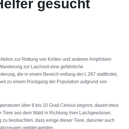
Helfer gesucht
 Aktion zur Rettung von Kröten und anderen Amphibien
 Wanderung zur Laichzeit eine gefährliche
ung, die in einem Bereich entlang der L 267 stattfindet,
enheit zu einem Rückgang der Population aufgrund von
eraturen über 8 bis 10 Grad Celsius beginnt, dauert etwa
 Tiere aus dem Wald in Richtung ihrer Laichgewässer,
ig zu beobachten, dass einige dieser Tiere, darunter auch
ahrzeugen getötet werden.