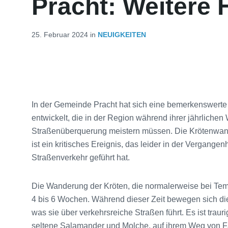
Pracht: Weitere 
25. Februar 2024
in
NEUIGKEITEN
In der Gemeinde Pracht hat sich eine bemerkenswerte
entwickelt, die in der Region während ihrer jährlichen
Straßenüberquerung meistern müssen. Die Krötenwander
ist ein kritisches Ereignis, das leider in der Vergang
Straßenverkehr geführt hat.
Die Wanderung der Kröten, die normalerweise bei Temp
4 bis 6 Wochen. Während dieser Zeit bewegen sich die
was sie über verkehrsreiche Straßen führt. Es ist traur
seltene Salamander und Molche, auf ihrem Weg von F