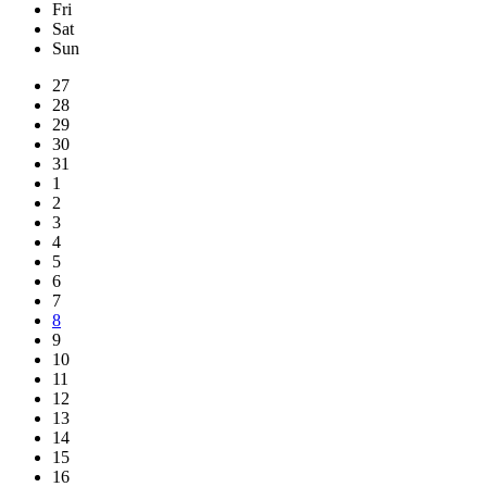
Fri
Sat
Sun
Skip
27
calendar
28
days
29
30
31
1
2
3
4
5
6
7
8
9
10
11
12
13
14
15
16