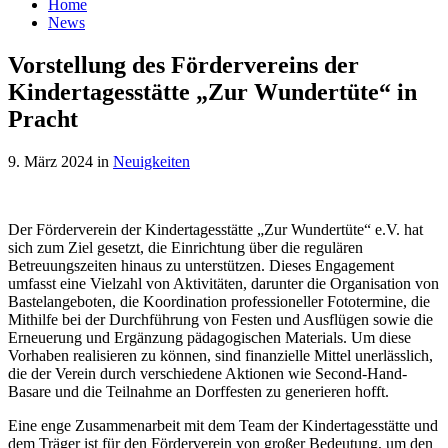
search
Home
News
Vorstellung des Fördervereins der
Kindertagesstätte „Zur Wundertüte“ in
Pracht
9. März 2024
in
Neuigkeiten
Der Förderverein der Kindertagesstätte „Zur Wundertüte“ e.V. hat
sich zum Ziel gesetzt, die Einrichtung über die regulären
Betreuungszeiten hinaus zu unterstützen. Dieses Engagement
umfasst eine Vielzahl von Aktivitäten, darunter die Organisation von
Bastelangeboten, die Koordination professioneller Fototermine, die
Mithilfe bei der Durchführung von Festen und Ausflügen sowie die
Erneuerung und Ergänzung pädagogischen Materials. Um diese
Vorhaben realisieren zu können, sind finanzielle Mittel unerlässlich,
die der Verein durch verschiedene Aktionen wie Second-Hand-
Basare und die Teilnahme an Dorffesten zu generieren hofft.
Eine enge Zusammenarbeit mit dem Team der Kindertagesstätte und
dem Träger ist für den Förderverein von großer Bedeutung, um den