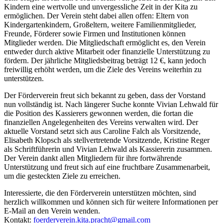
Kindern eine wertvolle und unvergessliche Zeit in der Kita zu
ermöglichen. Der Verein steht dabei allen offen: Eltern von
Kindergartenkindern, Großeltern, weitere Familienmitglieder,
Freunde, Förderer sowie Firmen und Institutionen können
Mitglieder werden. Die Mitgliedschaft ermöglicht es, den Verein
entweder durch aktive Mitarbeit oder finanzielle Unterstützung zu
fördern. Der jährliche Mitgliedsbeitrag beträgt 12 €, kann jedoch
freiwillig erhöht werden, um die Ziele des Vereins weiterhin zu
unterstützen.
Der Förderverein freut sich bekannt zu geben, dass der Vorstand
nun vollständig ist. Nach längerer Suche konnte Vivian Lehwald für
die Position des Kassierers gewonnen werden, die fortan die
finanziellen Angelegenheiten des Vereins verwalten wird. Der
aktuelle Vorstand setzt sich aus Caroline Falch als Vorsitzende,
Elisabeth Klopsch als stellvertretende Vorsitzende, Kristine Reger
als Schriftführerin und Vivian Lehwald als Kassiererin zusammen.
Der Verein dankt allen Mitgliedern für ihre fortwährende
Unterstützung und freut sich auf eine fruchtbare Zusammenarbeit,
um die gesteckten Ziele zu erreichen.
Interessierte, die den Förderverein unterstützen möchten, sind
herzlich willkommen und können sich für weitere Informationen per
E-Mail an den Verein wenden.
Kontakt:
foerderverein.kita.pracht@gmail.com