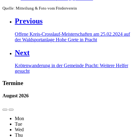
Quelle: Mitteilung & Foto vom Förderverein
Previous
Offene Kreis-Crosslauf-Meisterschaften am 25.02.2024 auf
der Waldsportanlage Hohe Grete in Pracht
Next
Krötenwanderung in der Gemeinde Pracht: Weitere Helfer
gesucht
Termine
August
2026
Previous
Next
Month
Month
Mon
Tue
Wed
Thu